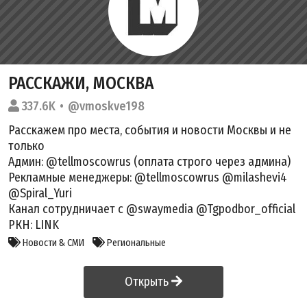
РАССКАЖИ, МОСКВА
337.6K
@vmoskve198
Расскажем про места, события и новости Москвы и не
только
Админ: @tellmoscowrus (оплата строго через админа)
Рекламные менеджеры: @tellmoscowrus @milashevi4
@Spiral_Yuri
Канал сотрудничает с @swaymedia @Tgpodbor_official
РКН:
LINK
Новости & СМИ
Региональные
Открыть