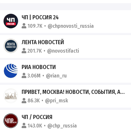
ЧП | РОССИЯ 24
109.7K
@chpnovosti_russia
ЛЕНТА НОВОСТЕЙ
201.7K
@novostifacti
РИА НОВОСТИ
3.06M
@rian_ru
ПРИВЕТ, МОСКВА! НОВОСТИ, СОБЫТИЯ, АФИШИ СТОЛИЦЫ
86.3K
@pri_msk
ЧП / РОССИЯ
143.0K
@chp_russia