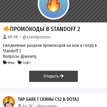
ПРОМОКОДЫ В STANDOFF 2
80.9K
@standpromoc
Ежедневные раздачи промокодов на нож и голду в
Standoff 2
Вопросы: @weariq
Игры
Софт
Открыть
TAP GABE | СКИНЫ CS2 & DOTA2
64.7K
@tapgabe