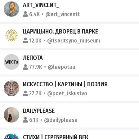
ART_VINCENT_
6.4K
@art_vincentt
ЦАРИЦЫНО. ДВОРЕЦ В ПАРКЕ
12.0K
@tsaritsyno_museum
ЛЕПОТА
77.9K
@leepotaa
ИСКУССТВО | КАРТИНЫ | ПОЭЗИЯ
27.7K
@poet_iskustvo
DAILYPLEASE
6.1K
@dailyplease
СТИХИ | СЕРЕБРЯНЫЙ ВЕК