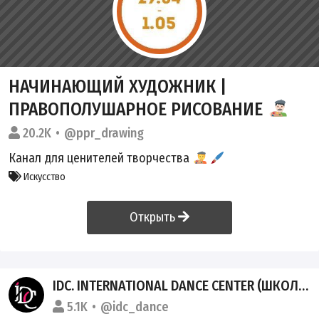
НАЧИНАЮЩИЙ ХУДОЖНИК |
ПРАВОПОЛУШАРНОЕ РИСОВАНИЕ
20.2K
@ppr_drawing
Канал для ценителей творчества
Искусство
Открыть
IDC. INTERNATIONAL DANCE CENTER (ШКОЛА ТАНЦЕВ СПБ)
5.1K
@idc_dance