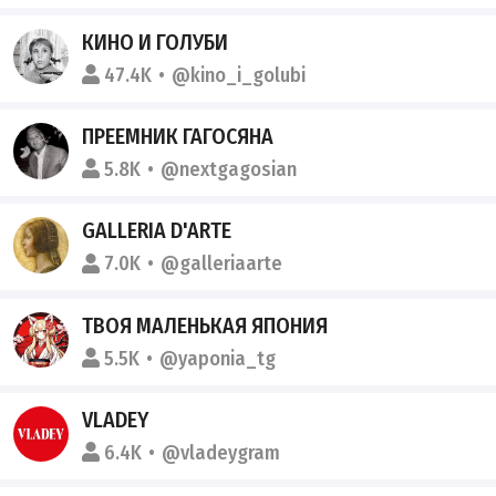
КИНО И ГОЛУБИ
47.4K
@kino_i_golubi
ПРЕЕМНИК ГАГОСЯНА
5.8K
@nextgagosian
GALLERIA D'ARTE
7.0K
@galleriaarte
ТВОЯ МАЛЕНЬКАЯ ЯПОНИЯ
5.5K
@yaponia_tg
VLADEY
6.4K
@vladeygram