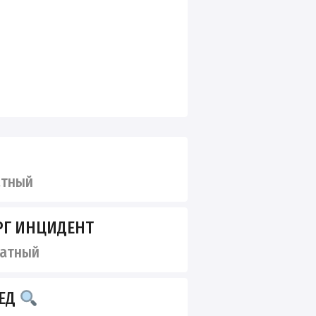
атный
РГ ИНЦИДЕНТ
ватный
ВЕД