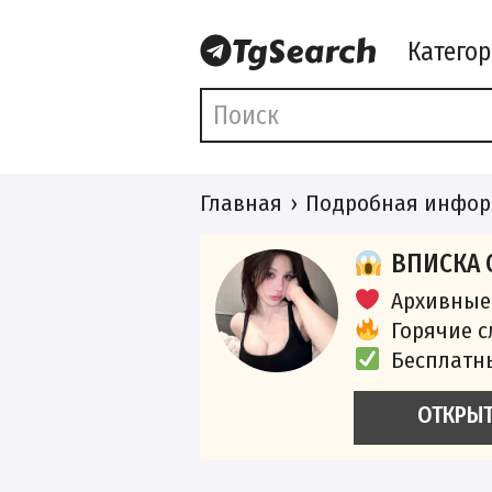
Катего
Главная
Подробная инфор
ВПИСКА 
Архивные
Горячие 
Бесплатн
ОТКРЫ