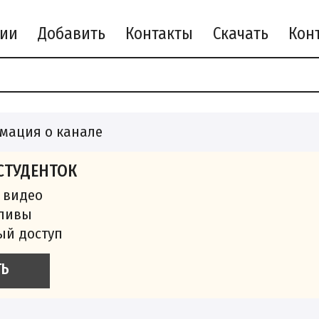
рии
Добавить
Контакты
Скачать
мация о канале
СТУДЕНТОК
 видео
сливы
ый доступ
ТЬ