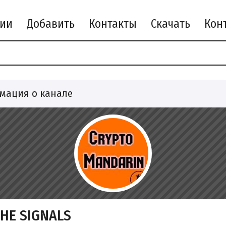
рии
Добавить
Контакты
Скачать
мация о канале
HE SIGNALS