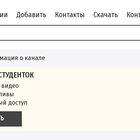
рии
Добавить
Контакты
Скачать
мация о канале
СТУДЕНТОК
 видео
сливы
ый доступ
ТЬ