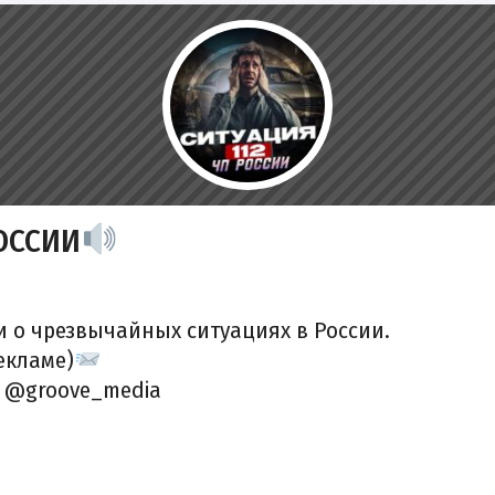
ОССИИ
 о чрезвычайных ситуациях в России.
екламе)
-
@groove_media