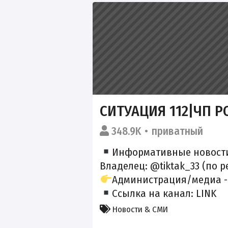
СИТУАЦИЯ 112|ЧП Р
348.9K
приватный
Информативные новости
Владелец:
@tiktak_33
(по р
Администрация/медиа 
Ссылка на канал:
LINK
Новости & СМИ