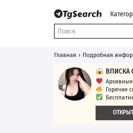
Катего
Главная
Подробная инфор
ВПИСКА 
Архивные
Горячие 
Бесплатн
ОТКРЫ