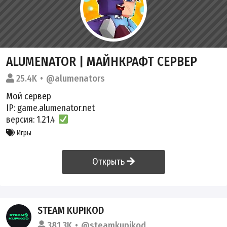
ALUMENATOR | МАЙНКРАФТ СЕРВЕР
25.4K
@alumenators
Мой сервер
IP: game.alumenator.net
версия: 1.21.4
Игры
Открыть
STEAM KUPIKOD
381.3K
@steamkupikod