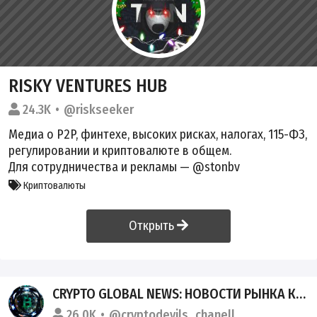
RISKY VENTURES HUB
24.3K
@riskseeker
Медиа о P2P, финтехе, высоких рисках, налогах, 115-ФЗ,
регулировании и криптовалюте в общем.
Для сотрудничества и рекламы — @stonbv
Криптовалюты
Открыть
CRYPTO GLOBAL NEWS: НОВОСТИ РЫНКА КРИПТОВАЛЮТ
26.0K
@cryptodevils_chanell