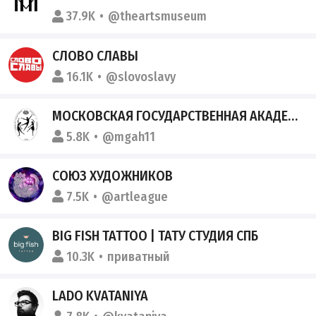
37.9K
@theartsmuseum
СЛОВО СЛАВЫ
16.1K
@slovoslavy
МОСКОВСКАЯ ГОСУДАРСТВЕННАЯ АКАДЕМИЯ ХОРЕОГРАФИИ
5.8K
@mgah11
СОЮЗ ХУДОЖНИКОВ
7.5K
@artleague
BIG FISH TATTOO | ТАТУ СТУДИЯ СПБ
10.3K
приватный
LADO KVATANIYA