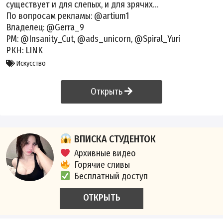
существует и для слепых, и для зрячих…
По вопросам рекламы: @artium1
Владелец: @Gerra_9
РМ: @Insanity_Cut, @ads_unicorn, @Spiral_Yuri
РКН:
LINK
Искусство
Открыть
ВПИСКА СТУДЕНТОК
Архивные видео
Горячие сливы
Бесплатный доступ
ОТКРЫТЬ