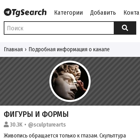
Категории
Добавить
Конта
Главная
Подробная информация о канале
ФИГУРЫ И ФОРМЫ
30.3K
@sculpturearts
Живопись обращается только к глазам. Скульптура