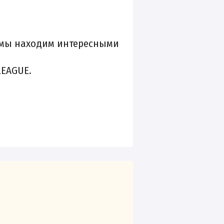
е мы находим интересными
LEAGUE.