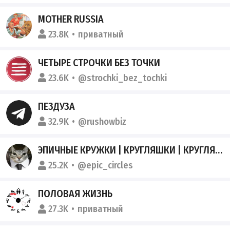
MOTHER RUSSIA
23.8K
приватный
ЧЕТЫРЕ СТРОЧКИ БЕЗ ТОЧКИ
23.6K
@strochki_bez_tochki
ПЕЗДУЗА
32.9K
@rushowbiz
ЭПИЧНЫЕ КРУЖКИ | КРУГЛЯШКИ | КРУГЛЯШИКИ | СМЕХАЧ
25.2K
@epic_circles
ПОЛОВАЯ ЖИЗНЬ
27.3K
приватный