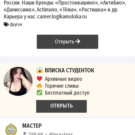
России. Наши бренды: «Простоквашино», «АктиБио»,
«Даниссимо», Actimuno, «Тёма», «Растишка» и др.
Карьера у нас: career.logikamoloka.ru
Другое
Открыть
ВПИСКА СТУДЕНТОК
Архивные видео
Горячие сливы
Бесплатный доступ
ОТКРЫТЬ
МАСТЕР
239.6K
@macters