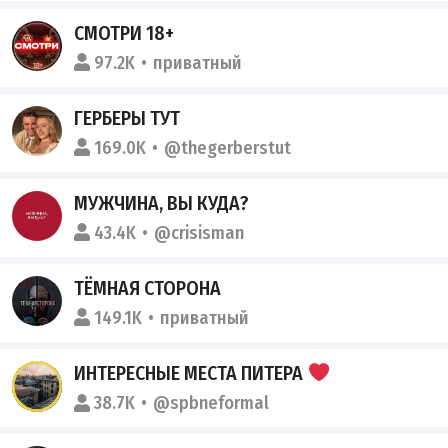
СМОТРИ 18+
97.2K
приватный
ГЕРБЕРЫ ТУТ
169.0K
@thegerberstut
МУЖЧИНА, ВЫ КУДА?
43.4K
@crisisman
ТЁМНАЯ СТОРОНА
149.1K
приватный
ИНТЕРЕСНЫЕ МЕСТА ПИТЕРА
38.7K
@spbneformal