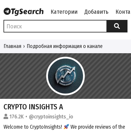
Категории
Добавить
Конта
Главная
Подробная информация о канале
CRYPTO INSIGHTS️ A
176.2K
@cryptoinsights_io
Welcome to CryptoInsights!
We provide reviews of the