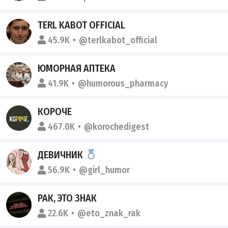
TERL KABOT OFFICIAL
45.9K
@terlkabot_official
ЮМОРНАЯ АПТЕКА
41.9K
@humorous_pharmacy
КОРОЧЕ
467.0K
@korochedigest
ДЕВИЧНИК
56.9K
@girl_humor
РАК, ЭТО ЗНАК
22.6K
@eto_znak_rak