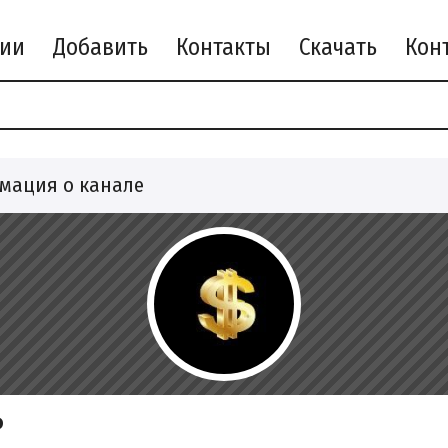
рии
Добавить
Контакты
Скачать
мация о канале
Р