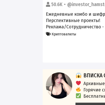
50.6K
@investor_hamst
Ежедневные комбо и шифр
Перспективные проекты!
Реклама/Сотрудничество -
Криптовалюты
ВПИСКА 
Архивные
Горячие 
Бесплатн