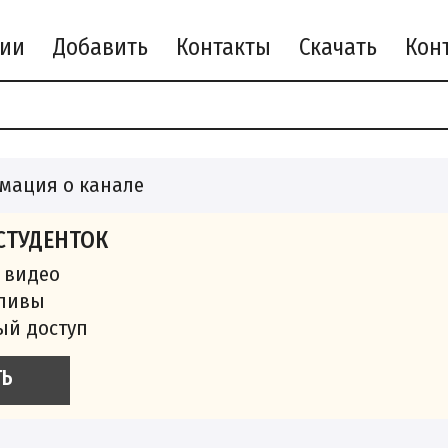
рии
Добавить
Контакты
Скачать
мация о канале
СТУДЕНТОК
 видео
сливы
ый доступ
ТЬ