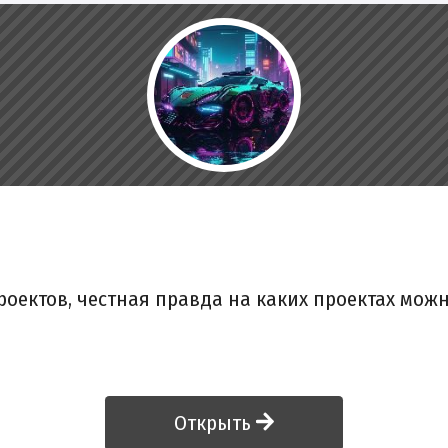
роектов, честная правда на каких проектах можн
Открыть