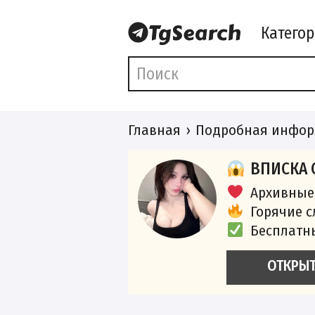
Катего
Главная
Подробная инфор
ВПИСКА 
Архивные
Горячие 
Бесплатн
ОТКРЫ