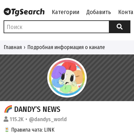
Категории
Добавить
Конта
Главная
Подробная информация о канале
DANDY’S NEWS
115.2K
@dandys_world
Правила чата:
LINK