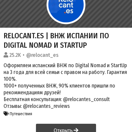
RELOCANT.ES | ВНЖ ИСПАНИИ ПО
DIGITAL NOMAD И STARTUP
25.2K
@relocant_es
Оформляем испанский ВНЖ по Digital Nomad и StartUp
на 3 года для всей семьи с правом на работу. Гарантия
100%.
1000+ полученных ВНЖ, 90% клиентов пришли по
рекоммендациям друзей!
Бесплатная консультация: @relocantes_consult
Отзывы: @relocantes_reviews
Путешествия
Открыть