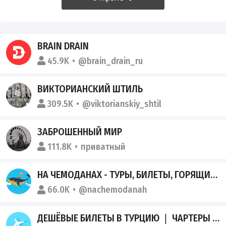
BRAIN DRAIN
45.9K
@brain_drain_ru
ВИКТОРИАНСКИЙ ШТИЛЬ
309.5K
@viktorianskiy_shtil
ЗАБРОШЕННЫЙ МИР
111.8K
приватный
НА ЧЕМОДАНАХ - ТУРЫ, БИЛЕТЫ, ГОРЯЩИЕ ПУТЕВКИ, ПУТЕШЕСТВИЯ
66.0K
@nachemodanah
ДЕШЁВЫЕ БИЛЕТЫ В ТУРЦИЮ ❘ ЧАРТЕРЫ ТУРЦИЯ