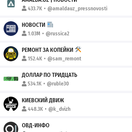
433.7K
@amaldauz_pressnovosti
НОВОСТИ
1.03M
@russica2
РЕМОНТ ЗА КОПЕЙКИ
152.4K
@sam_remont
ДОЛЛАР ПО ТРИДЦАТЬ
534.1K
@ruble30
КИЕВСКИЙ ДВИЖ
448.3K
@k_dvizh
ОВД-ИНФО