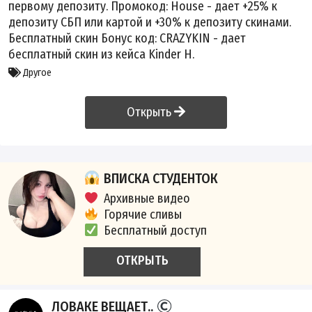
первому депозиту. Промокод: House - дает +25% к
депозиту СБП или картой и +30% к депозиту скинами.
Бесплатный скин Бонус код: CRAZYKIN - дает
бесплатный скин из кейса Kinder H.
Другое
Открыть
ВПИСКА СТУДЕНТОК
Архивные видео
Горячие сливы
Бесплатный доступ
ОТКРЫТЬ
ЛОВАКЕ ВЕЩАЕТ..