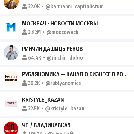
32.0K
@karmanni_capitalistum
МОСКВАЧ • НОВОСТИ МОСКВЫ
3.92M
@moscowach
РИНЧИН ДАШИЦЫРЕНОВ
64.4K
@rinchin_dobro
РУБЛЯНОМИКА — КАНАЛ О БИЗНЕСЕ В РОССИИ
30.2K
@rublyanomics
KRISTYLE_KAZAN
32.5K
@kristyle_kazan
ЧП / ВЛАДИКАВКАЗ