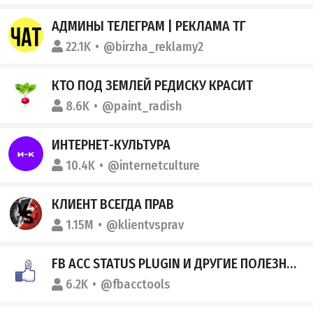
АДМИНЫ ТЕЛЕГРАМ | РЕКЛАМА ТГ
22.1K
@birzha_reklamy2
КТО ПОД ЗЕМЛЕЙ РЕДИСКУ КРАСИТ
8.6K
@paint_radish
ИНТЕРНЕТ-КУЛЬТУРА
10.4K
@internetculture
КЛИЕНТ ВСЕГДА ПРАВ
1.15M
@klientvsprav
FB ACC STATUS PLUGIN И ДРУГИЕ ПОЛЕЗНЫЕ ФИЧИ
6.2K
@fbacctools