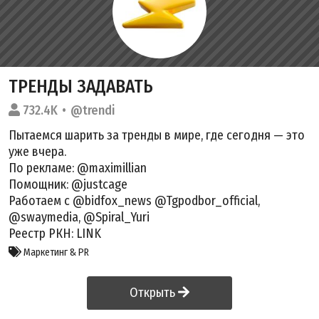
ТРЕНДЫ ЗАДАВАТЬ
732.4K
@trendi
Пытаемся шарить за тренды в мире, где сегодня — это
уже вчера.
По рекламе: @maximillian
Помощник: @justcage
Работаем с @bidfox_news @Tgpodbor_official,
@swaymedia, @Spiral_Yuri
Реестр РКН:
LINK
Маркетинг & PR
Открыть