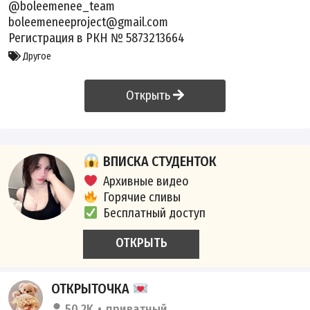
@boleemenee_team
boleemeneeproject@gmail.com
Регистрация в РКН № 5873213664
Другое
Открыть
ВПИСКА СТУДЕНТОК
Архивные видео
Горячие сливы
Бесплатный доступ
ОТКРЫТЬ
ОТКРЫТОЧКА
50.2K
приватный