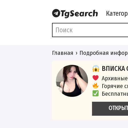
Катего
Главная
Подробная инфор
ВПИСКА 
Архивные
Горячие 
Бесплатн
ОТКРЫ