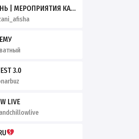
ИЯТИЯ КАЗАНИ | ЧЕМ ЗАНЯТЬСЯ В КАЗАНИ
ani_afisha
ЕМУ
ватный
EST 3.0
narbuz
W LIVE
ndchillowlive
RU