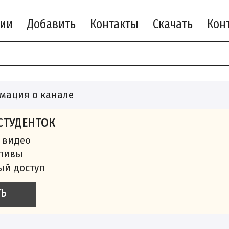
рии
Добавить
Контакты
Скачать
мация о канале
СТУДЕНТОК
 видео
сливы
ый доступ
ТЬ