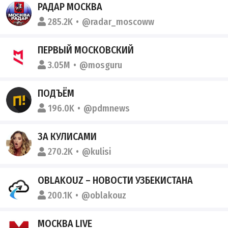
РАДАР МОСКВА
285.2K
@radar_moscoww
ПЕРВЫЙ МОСКОВСКИЙ
3.05M
@mosguru
ПОДЪЁМ
196.0K
@pdmnews
ЗА КУЛИСАМИ
270.2K
@kulisi
OBLAKOUZ – НОВОСТИ УЗБЕКИСТАНА
200.1K
@oblakouz
МОСКВА LIVE