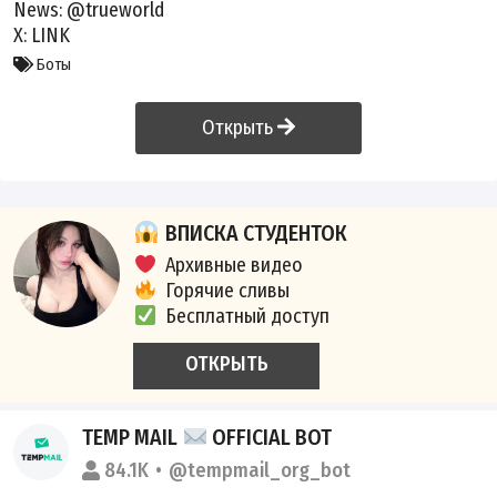
News:
@trueworld
X:
LINK
Боты
Открыть
ВПИСКА СТУДЕНТОК
Архивные видео
Горячие сливы
Бесплатный доступ
ОТКРЫТЬ
TEMP MAIL
OFFICIAL BOT
84.1K
@tempmail_org_bot