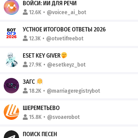
ВОЙСИ: ИИ ДЛЯ РЕЧИ
12.6K
@voicee_ai_bot
УСТНОЕ ИТОГОВОЕ ОТВЕТЫ 2026
12.3K
@otvetifreebot
ESET KEY GIVER
27.9K
@esetkeyz_bot
ЗАГС
18.2K
@marriageregistrybot
ШЕРЕМЕТЬЕВО
15.8K
@svoaerobot
ПОИСК ПЕСЕН