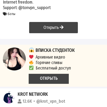
Internet freedom.
Support:
@tonvpn_support
Боты
Открыть
ВПИСКА СТУДЕНТОК
Архивные видео
Горячие сливы
Бесплатный доступ
ОТКРЫТЬ
KROT NETWORK
12.6K
@krot_vpn_bot