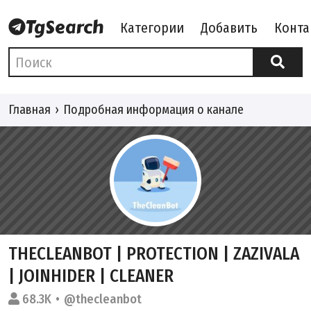
Категории
Добавить
Конта
Главная
Подробная информация о канале
THECLEANBOT | PROTECTION | ZAZIVALA
| JOINHIDER | CLEANER
68.3K
@thecleanbot