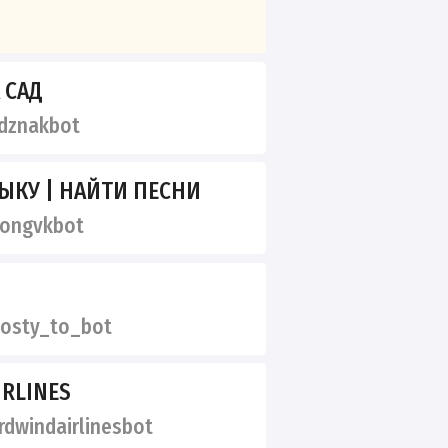
 САД
dznakbot
ЫКУ | НАЙТИ ПЕСНИ
ongvkbot
osty_to_bot
RLINES
dwindairlinesbot