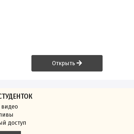
Открыть
СТУДЕНТОК
 видео
сливы
ый доступ