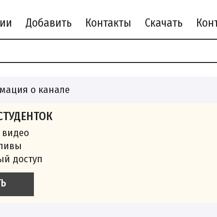
рии
Добавить
Контакты
Скачать
мация о канале
СТУДЕНТОК
 видео
сливы
ый доступ
ТЬ