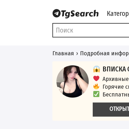
Катего
Главная
Подробная инфор
ВПИСКА 
Архивные
Горячие 
Бесплатн
ОТКРЫ