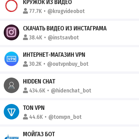
КРУЖОК ИЗ ВИДЕО
77.7K
@krugvideobot
СКАЧАТЬ ВИДЕО ИЗ ИНСТАГРАМА
38.4K
@instsavbot
ИНТЕРНЕТ-МАГАЗИН VPN
30.2K
@outvpnbuy_bot
HIDDEN CHAT
434.6K
@hidenchat_bot
TON VPN
44.6K
@tonvpn_bot
МОЙГАЗ БОТ