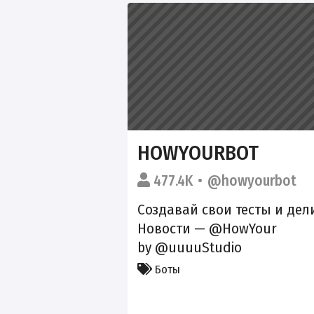
HOWYOURBOT
477.4K
@howyourbot
Создавай свои тесты и дел
Новости —
@HowYour
by
@uuuuStudio
Боты