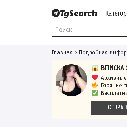
Катего
Главная
Подробная инфор
ВПИСКА 
Архивные
Горячие 
Бесплатн
ОТКРЫ