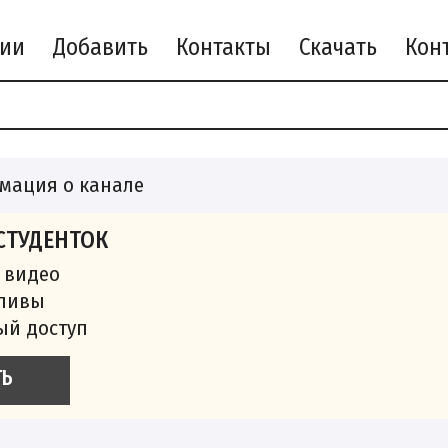
рии
Добавить
Контакты
Скачать
мация о канале
СТУДЕНТОК
 видео
сливы
ый доступ
ТЬ