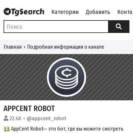
Категории
Добавить
Конта
Главная
Подробная информация о канале
APPCENT ROBOT
22.4K
@appcent_robot
AppCent Robot— это бот, где вы можете смотреть