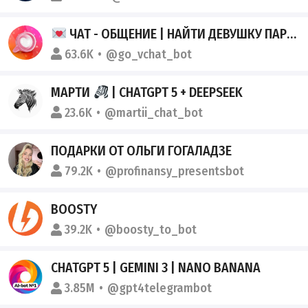
ЧАТ - ОБЩЕНИЕ | НАЙТИ ДЕВУШКУ ПАРНЯ ДРУЗЕЙ 18+ | ПОШЛЫЙ ВИРТ
63.6K
@go_vchat_bot
МАРТИ
| CHATGPT 5 + DEEPSEEK
23.6K
@martii_chat_bot
ПОДАРКИ ОТ ОЛЬГИ ГОГАЛАДЗЕ
79.2K
@profinansy_presentsbot
BOOSTY
39.2K
@boosty_to_bot
CHATGPT 5 | GEMINI 3 | NANO BANANA
3.85M
@gpt4telegrambot