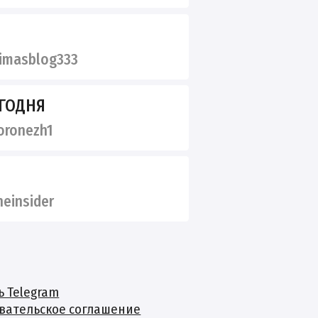
imasblog333
ГОДНЯ
ronezh1
einsider
ь Telegram
вательское соглашение