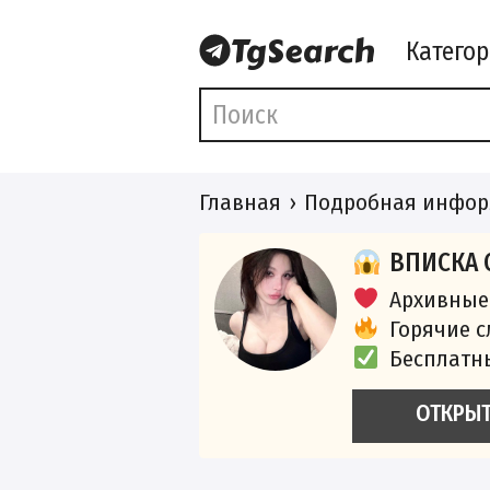
Катего
Главная
Подробная инфор
ВПИСКА 
Архивные
Горячие 
Бесплатн
ОТКРЫ