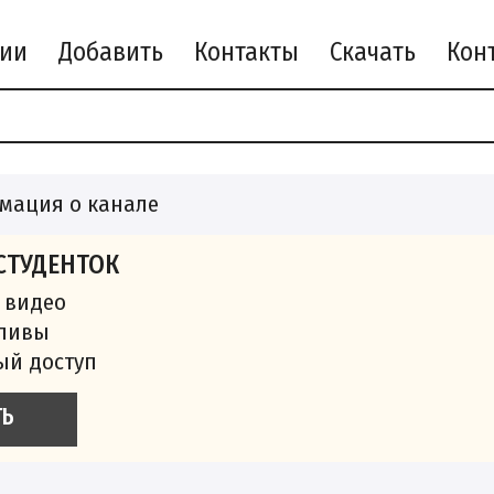
рии
Добавить
Контакты
Скачать
мация о канале
СТУДЕНТОК
 видео
сливы
ый доступ
ТЬ