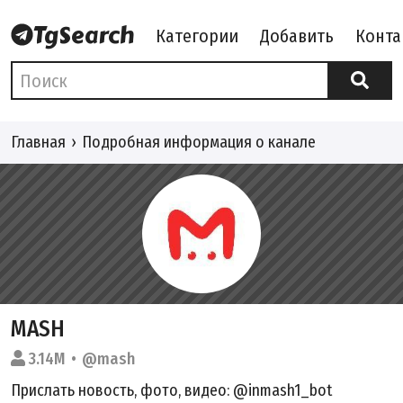
Категории
Добавить
Конта
Главная
Подробная информация о канале
MASH
3.14M
@mash
Прислать новость, фото, видео: @inmash1_bot