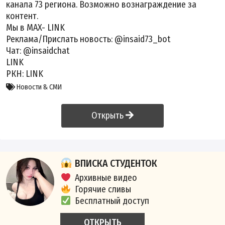
канала 73 региона. Возможно вознаграждение за
контент.
Мы в MAX-
LINK
Реклама/Прислать новость: @insaid73_bot
Чат: @insaidchat
LINK
РКН:
LINK
Новости & СМИ
Открыть
ВПИСКА СТУДЕНТОК
Архивные видео
Горячие сливы
Бесплатный доступ
ОТКРЫТЬ