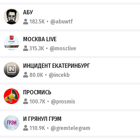
АБУ
182.5K
@abuwtf
МОСКВА LIVE
315.3K
@mosclive
ИНЦИДЕНТ ЕКАТЕРИНБУРГ
80.0K
@incekb
ПРОСМИСЬ
100.7K
@prosmis
И ГРЯНУЛ ГРЭМ
110.9K
@gremtelegram