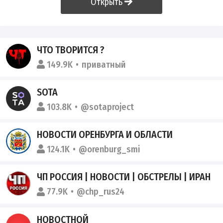
Открыть
ЧТО ТВОРИТСЯ ?
149.9K
приватный
SOTA
103.8K
@sotaproject
НОВОСТИ ОРЕНБУРГА И ОБЛАСТИ
124.1K
@orenburg_smi
ЧП РОССИЯ | НОВОСТИ | ОБСТРЕЛЫ | ИРАН
77.9K
@chp_rus24
НОВОСТНОЙ