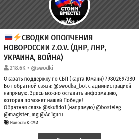
СВОДКИ ОПОЛЧЕНИЯ
НОВОРОССИИ Z.O.V. (ДНР, ЛНР,
УКРАИНА, ВОЙНА)
218.6K
@swodki
Оказать поддержку по СБП (карта Юмани) 79802697380
Бот обратной связи: @swodka_bot с администрацией
напрямую. Здесь можно оставить информацию,
которая поможет нашей Победе!
Обратная связь @skufido1 (напрямую) @bosteleg
@magister_mg @Ad1guru
Новости & СМИ