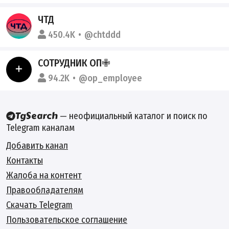
ЧТД
450.4K
@chtddd
СОТРУДНИК ОП✙
94.2K
@op_employee
— неофициальный каталог и поиск по
Telegram каналам
Добавить канал
Контакты
Жалоба на контент
Правообладателям
Скачать Telegram
Пользовательское соглашение