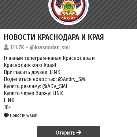
НОВОСТИ КРАСНОДАРА И КРАЯ
121.7K
@krasnodar_smi
Главный телеграм-канал Краснодара и
Краснодарского Края!
Пригласить друзей:
LINK
Поделиться новостью: @Andry_SMI
Купить рекламу: @ADV_SMI
Купить через биржу:
LINK
LINK
18+
Новости & СМИ
Открыть