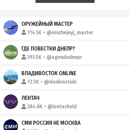
ОРУЖЕЙНЫЙ МАСТЕР
114.5K
@oruzhejnyj_master
ГДЕ ПОВЕСТКИ ДНЕПР?
393.5K
@agendadnepr
ВЛАДИВОСТОК ONLINE
72.5K
@vladivostokl
ЛЕНТАЧ
384.0K
@lentachold
СМИ РОССИЯ НЕ МОСКВА