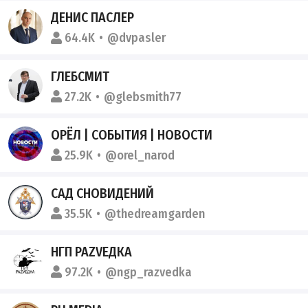
ДЕНИС ПАСЛЕР
64.4K
@dvpasler
ГЛЕБСМИТ
27.2K
@glebsmith77
ОРЁЛ | СОБЫТИЯ | НОВОСТИ
25.9K
@orel_narod
САД СНОВИДЕНИЙ
35.5K
@thedreamgarden
НГП РАZVЕДКА
97.2K
@ngp_razvedka