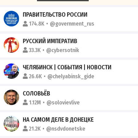
ПРАВИТЕЛЬСТВО РОССИИ
174.8K
@government_rus
РУССКИЙ ИМПЕРАТИВ
33.3K
@cybersotnik
ЧЕЛЯБИНСК | СОБЫТИЯ | НОВОСТИ
26.6K
@chelyabinsk_gide
СОЛОВЬЁВ
1.12M
@solovievlive
НА САМОМ ДЕЛЕ В ДОНЕЦКЕ
21.2K
@nsdvdonetske