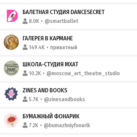
БАЛЕТНАЯ СТУДИЯ DANCESECRET
8.0K
@smartballet
ГАЛЕРЕЯ В КАРМАНЕ
149.4K
приватный
ШКОЛА-СТУДИЯ МХАТ
10.2K
@moscow_art_theatre_studio
ZINES AND BOOKS
5.7K
@zinesandbooks
БУМАЖНЫЙ ФОНАРИК
7.2K
@bumazhniyfonarik