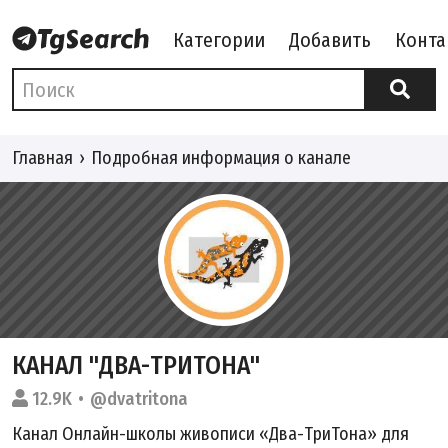
Категории
Добавить
Конта
Главная
Подробная информация о канале
КАНАЛ "ДВА-ТРИТОНА"
12.9K
@dvatritona
Канал Онлайн-школы живописи «Два-ТриТона» для