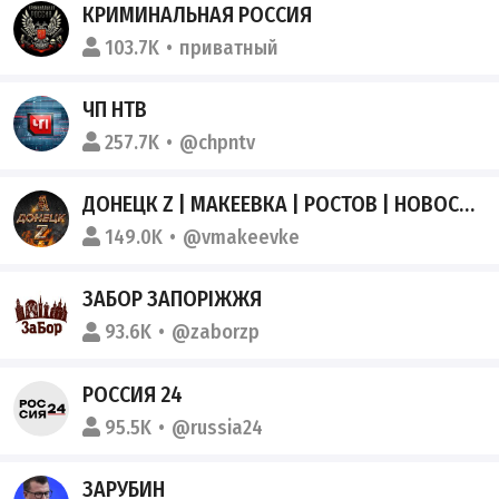
КРИМИНАЛЬНАЯ РОССИЯ
103.7K
приватный
ЧП НТВ
257.7K
@chpntv
ДОНЕЦК Z | МАКЕЕВКА | РОСТОВ | НОВОСТИ | ВОЕННЫЕ СВОДКИ
149.0K
@vmakeevke
ЗАБОР ЗАПОРІЖЖЯ
93.6K
@zaborzp
РОССИЯ 24
95.5K
@russia24
ЗАРУБИН