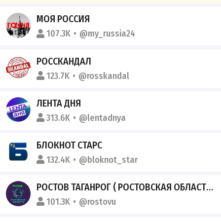
МОЯ РОССИЯ
107.3K
@my_russia24
РОССКАНДАЛ
123.7K
@rosskandal
ЛЕНТА ДНЯ
313.6K
@lentadnya
БЛОКНОТ СТАРС
132.4K
@bloknot_star
РОСТОВ ТАГАНРОГ ( РОСТОВСКАЯ ОБЛАСТЬ )
101.3K
@rostovu