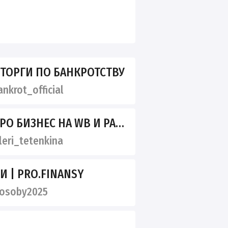
 ТОРГИ ПО БАНКРОТСТВУ
nkrot_official
ИЗНЕС НА WB И РАБОТУ С КИТАЕМ
eri_tetenkina
 | PRO.FINANSY
osoby2025