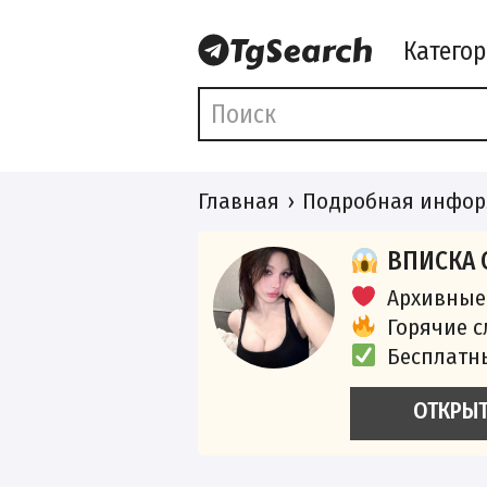
Катего
Главная
Подробная инфор
ВПИСКА 
Архивные
Горячие 
Бесплатн
ОТКРЫ