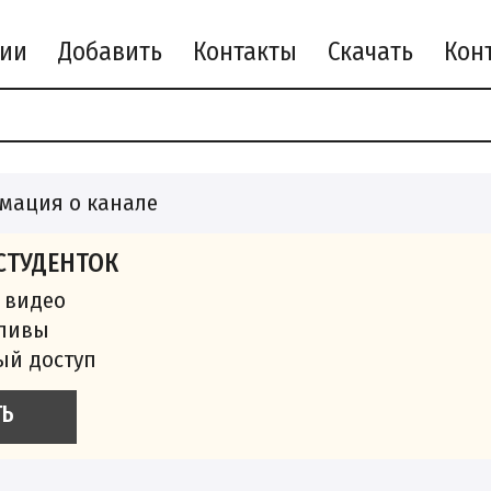
рии
Добавить
Контакты
Скачать
мация о канале
СТУДЕНТОК
 видео
сливы
ый доступ
ТЬ