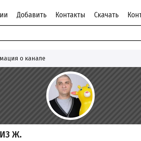
рии
Добавить
Контакты
Скачать
мация о канале
ИЗ Ж.