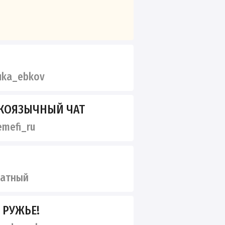
uka_ebkov
СКОЯЗЫЧНЫЙ ЧАТ
mefi_ru
ватный
 РУЖЬЕ!