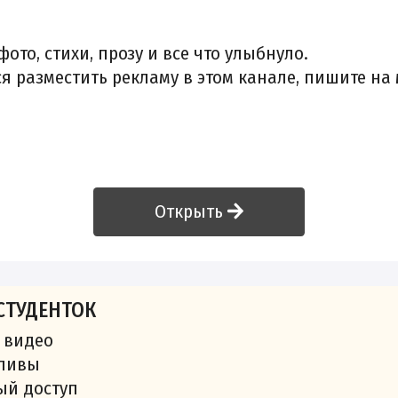
ото, стихи, прозу и все что улыбнуло.
ся разместить рекламу в этом канале, пишите на
Открыть
СТУДЕНТОК
 видео
сливы
ый доступ