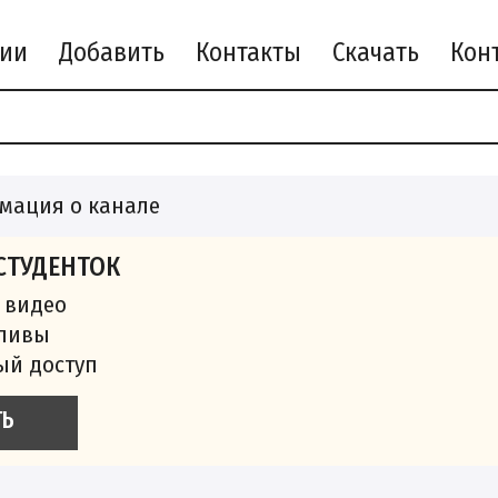
рии
Добавить
Контакты
Скачать
мация о канале
СТУДЕНТОК
 видео
сливы
ый доступ
ТЬ