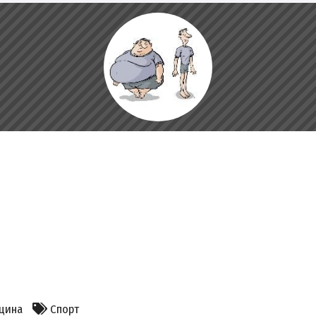
цина
Спорт