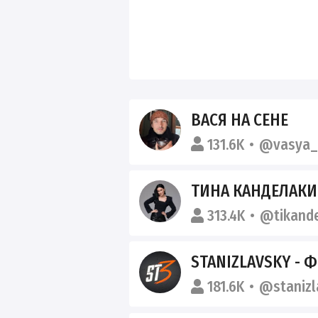
ВАСЯ НА СЕНЕ
131.6K
@vasya_
ТИНА КАНДЕЛАКИ
313.4K
@tikande
STANIZLAVSKY - 
181.6K
@stanizl