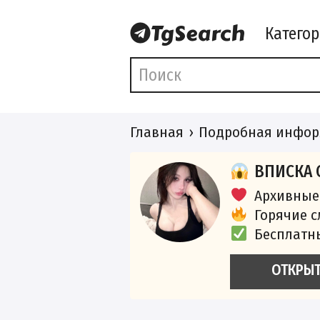
Катего
Главная
Подробная инфор
ВПИСКА 
Архивные
Горячие 
Бесплатн
ОТКРЫ