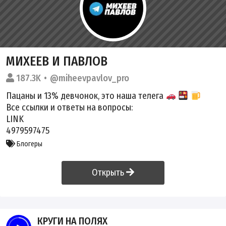
МИХЕЕВ И ПАВЛОВ
187.3K
@miheevpavlov_pro
Пацаны и 13% девчонок, это наша телега
Все ссылки и ответы на вопросы:
LINK
4979597475
Блогеры
Открыть
КРУГИ НА ПОЛЯХ