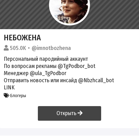
НЕБОЖЕНА
505.0K
@imnotbozhena
Персональный пародийный аккаунт
По вопросам рекламы @TgPodbor_bot
Менеджер @ula_TgPodbor
Отправить новость или инсайд @Nbzhcall_bot
LINK
Блогеры
Открыть