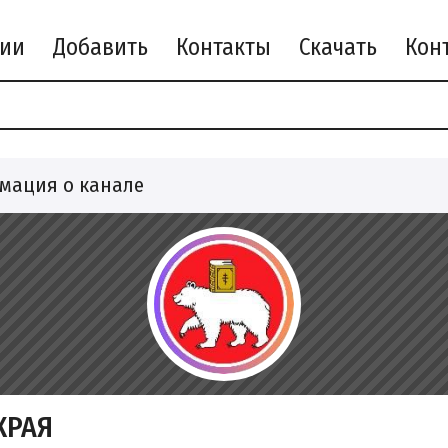
рии
Добавить
Контакты
Скачать
мация о канале
КРАЯ