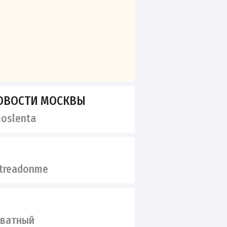
ОВОСТИ МОСКВЫ
oslenta
treadonme
иватный