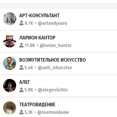
АРТ-КОНСУЛЬТАНТ
8.7K
@artandyouru
ЛАРИОН КАНТОР
11.8K
@larion_kantor
ВОЗМУТИТЕЛЬНОЕ ИСКУССТВО
5.4K
@anti_iskusstvo
АЛЕГ
5.8K
@alegeslichto
ТЕАТРОВИДЕНИЕ
5.3K
@teatrovidenie