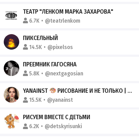
ТЕАТР "ЛЕНКОМ МАРКА ЗАХАРОВА"
6.7K
@teatrlenkom
ПИКСЕЛЬНЫЙ
14.5K
@pixelsos
ПРЕЕМНИК ГАГОСЯНА
5.8K
@nextgagosian
YANAINST
РИСОВАНИЕ И НЕ ТОЛЬКО | ИВУШКИНА ЯНА
15.5K
@yanainst
РИСУЕМ ВМЕСТЕ С ДЕТЬМИ
6.2K
@detskyrisunki